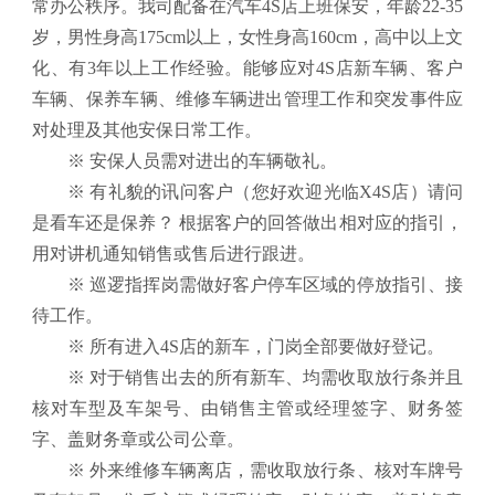
常办公秩序。我司配备在汽车4S店上班保安，年龄22-35
岁，男性身高175cm以上，女性身高160cm，高中以上文
化、有3年以上工作经验。能够应对4S店新车辆、客户
车辆、保养车辆、维修车辆进出管理工作和突发事件应
对处理及其他安保日常工作。
※ 安保人员需对进出的车辆敬礼。
※ 有礼貌的讯问客户（您好欢迎光临X4S店）请问
是看车还是保养？ 根据客户的回答做出相对应的指引，
用对讲机通知销售或售后进行跟进。
※ 巡逻指挥岗需做好客户停车区域的停放指引、接
待工作。
※ 所有进入4S店的新车，门岗全部要做好登记。
※ 对于销售出去的所有新车、均需收取放行条并且
核对车型及车架号、由销售主管或经理签字、财务签
字、盖财务章或公司公章。
※ 外来维修车辆离店，需收取放行条、核对车牌号