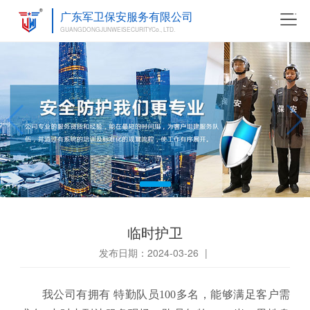
广东军卫保安服务有限公司
GUANGDONGJUNWEISECURITYCo., LTD.
临时护卫
发布日期：2024-03-26
|
我公司有
拥有
特勤队员
100多
名，
能够满足客户需