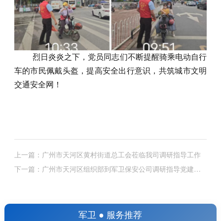
烈日炎炎之下，党员同志们
不断提醒骑乘电动自行
车的市民佩戴头盔，提高安全出行意识
，
共筑城市文明
交通安全网！
上一篇：广州市天河区黄村街道总工会莅临我司调研指导工作
下一篇：广州市天河区组织部到军卫保安公司调研指导党建工
作
军卫 ● 服务推荐