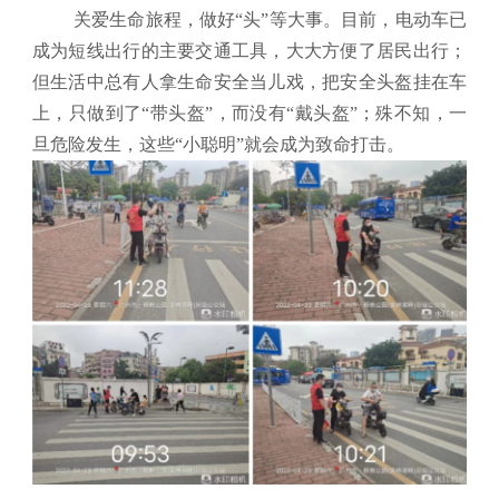
关爱生命旅程，做好“头”等大事。目前，电动车已
成为短线出行的主要交通工具，大大方便了居民出行；
但生活中总有人拿生命安全当儿戏，把安全头盔挂在车
上，只做到了“带头盔”，而没有“戴头盔”；殊不知，一
旦危险发生，这些“小聪明”就会成为致命打击。