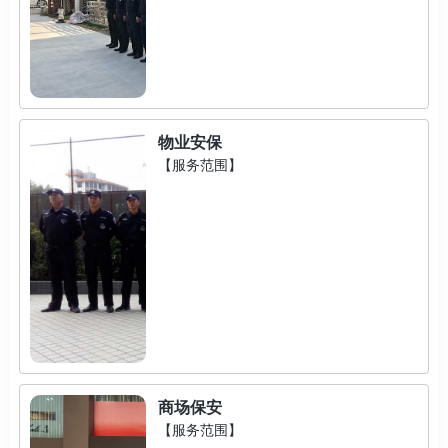
物业安保
【服务范围】
商场保安
【服务范围】