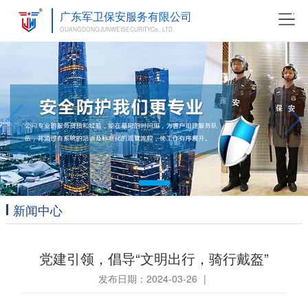
广东军卫保安服务有限公司
GUANGDONGJUNWEISECURITYCo., LTD.
新闻中心
党建引领，倡导“文明出行，骑行戴盔”
发布日期：2024-03-26
|