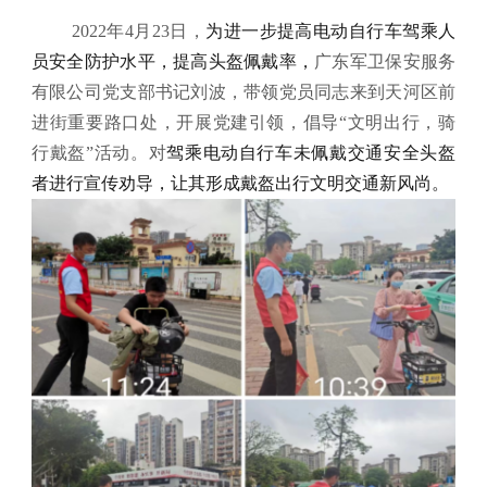
2022年4月23日，
为进一步提高电动自行车驾乘人
员安全防护水平，提高头盔佩戴率，
广东军卫保安服务
有限公司党支部书记刘波，带领党员同志来到天河区前
进街重要路口处，开展党建引领，倡导“文明出行，骑
行戴盔”活动。对
驾乘电动自行车
未
佩戴交通安全头盔
者进行宣传劝导，让其
形成戴盔出行文明交通新风尚。