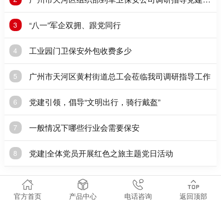
作
“八一”军企双拥、跟党同行
3
工业园门卫保安外包收费多少
4
广州市天河区黄村街道总工会莅临我司调研指导工作
5
党建引领，倡导“文明出行，骑行戴盔”
6
一般情况下哪些行业会需要保安
7
党建|全体党员开展红色之旅主题党日活动
8
官方首页
产品中心
电话咨询
返回顶部
COTACT US
联系方式