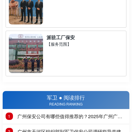
派驻工厂保安
【服务范围】
军卫 ● 阅读排行
READING RANKING
广州保安公司有哪些值得推荐的？2025年广州广州
1
保安公司推荐
广州市天河区组织部到军卫保安公司调研指导党建工
2