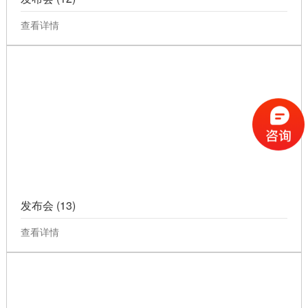
查看详情
发布会 (13)
查看详情