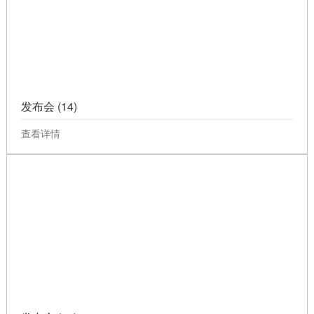
发布会 (14)
查看详情