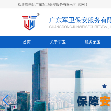
欢迎您来到广东军卫保安服务有限公司 官网！
广东军卫保安服务有
GUANGDONGJUNWEISECURITYCo., L
首页
关于军卫
服务范围