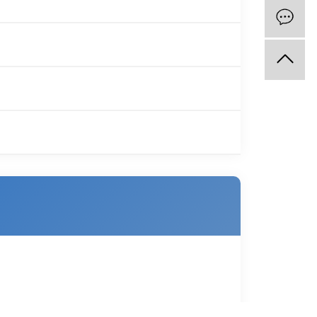
能够脱颖而出，原因不仅在于其专业技能，更在于其