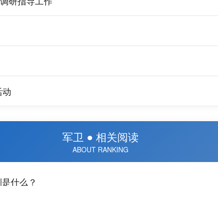
调研指导工作
活动
军卫 ● 相关阅读
ABOUT RANKING
别是什么？
全与利益。面对众多保安公司，消费者可能会难以抉择。而军卫保安公司