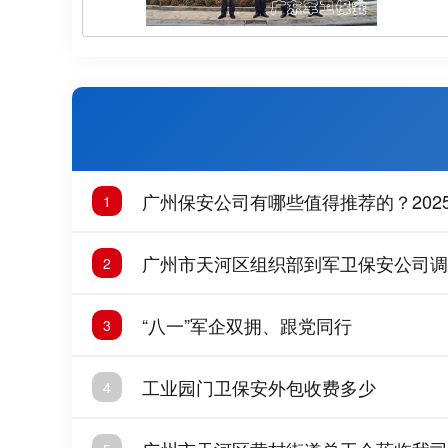
广州保安公司有哪些值得推荐的？202
1
广州市天河区组织部到军卫保安公司调
2
“八一”军企双拥、跟党同行
3
工业园门卫保安外包收费多少
4