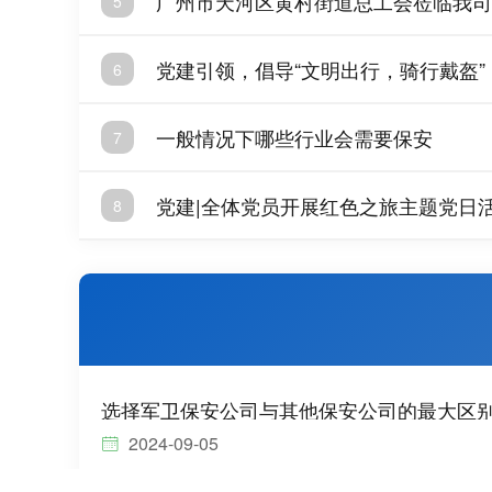
广州市天河区黄村街道总工会莅临我司
5
党建引领，倡导“文明出行，骑行戴盔”
6
一般情况下哪些行业会需要保安
7
党建|全体党员开展红色之旅主题党日
8
选择军卫保安公司与其他保安公司的最大区
2024-09-05
在当今社会，保安公司的选择直接关系到企业和个人的安