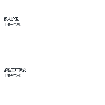
私人护卫
【服务范围】
派驻工厂保安
【服务范围】