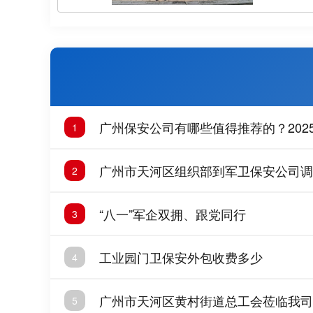
广州保安公司有哪些值得推荐的？202
1
广州市天河区组织部到军卫保安公司调
2
“八一”军企双拥、跟党同行
3
工业园门卫保安外包收费多少
4
广州市天河区黄村街道总工会莅临我司
5