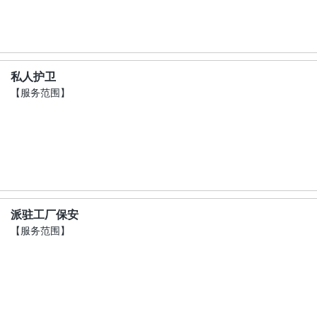
私人护卫
【服务范围】
派驻工厂保安
【服务范围】