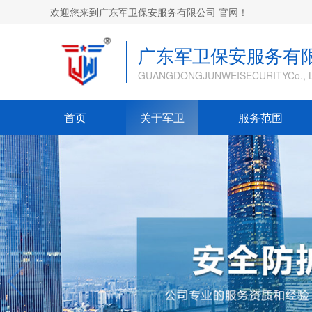
欢迎您来到广东军卫保安服务有限公司 官网！
广东军卫保安服务有
GUANGDONGJUNWEISECURITYCo., L
首页
关于军卫
服务范围