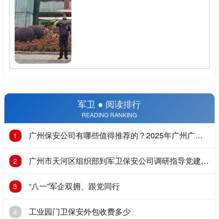
军卫 ● 阅读排行
READING RANKING
广州保安公司有哪些值得推荐的？2025年广州广州
1
保安公司推荐
广州市天河区组织部到军卫保安公司调研指导党建工
2
作
“八一”军企双拥、跟党同行
3
工业园门卫保安外包收费多少
4