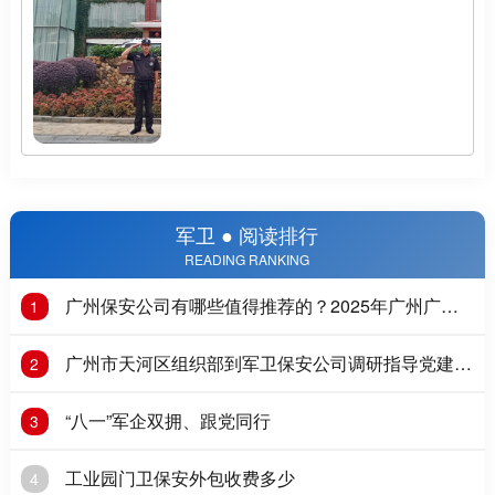
军卫 ● 阅读排行
READING RANKING
广州保安公司有哪些值得推荐的？2025年广州广州
1
保安公司推荐
广州市天河区组织部到军卫保安公司调研指导党建工
2
作
“八一”军企双拥、跟党同行
3
工业园门卫保安外包收费多少
4