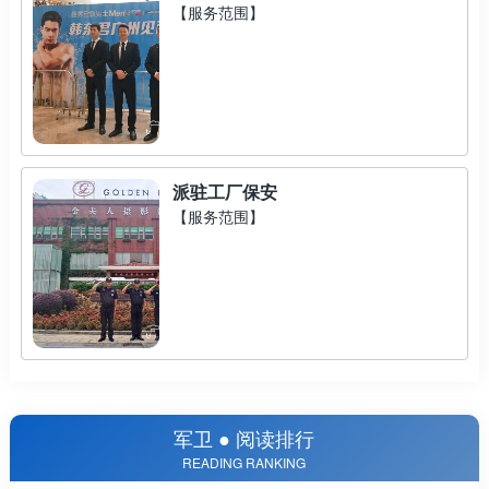
【服务范围】
派驻工厂保安
【服务范围】
军卫 ● 阅读排行
READING RANKING