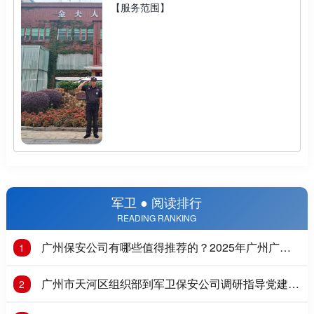
【服务范围】
军卫 ● 阅读排行
READING RANKING
广州保安公司有哪些值得推荐的？2025年广州广州
1
保安公司推荐
广州市天河区组织部到军卫保安公司调研指导党建工
2
作